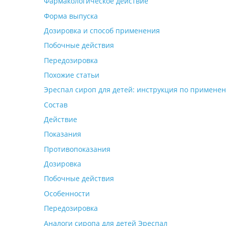
Фармакологическое действие
Форма выпуска
Дозировка и способ применения
Побочные действия
Передозировка
Похожие статьи
Эреспал сироп для детей: инструкция по примене
Состав
Действие
Показания
Противопоказания
Дозировка
Побочные действия
Особенности
Передозировка
Аналоги сиропа для детей Эреспал