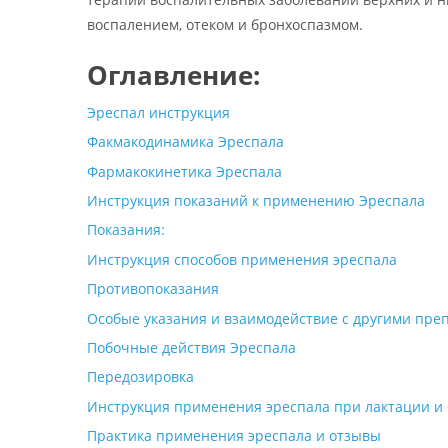
воспалением, отеком и бронхоспазмом.
Оглавление:
Эреспал инструкция
Факмакодинамика Эреспала
Фармакокинетика Эреспала
Инструкция показаний к применению Эреспала
Показания:
Инструкция способов применения эреспала
Противопоказания
Особые указания и взаимодействие с другими пре
Побочные действия Эреспала
Передозировка
Инструкция применения эреспала при лактации и
Практика применения эреспала и отзывы