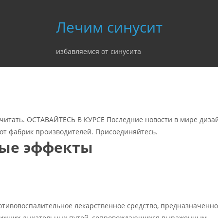
Лечим синусит
избавляемся от синусита
 читать. ОСТАВАЙТЕСЬ В КУРСЕ Последние новости в мире дизай
от фабрик производителей. Присоединяйтесь.
ные эффекты
ротивовоспалительное лекарственное средство, предназначенно
нижних дыхательных путей, сопровождающихся выраженным