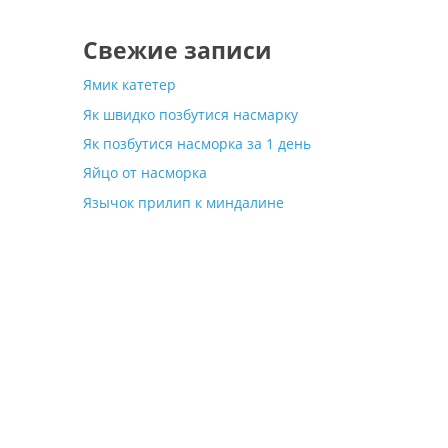
Свежие записи
Ямик катетер
Як швидко позбутися насмарку
Як позбутися насморка за 1 день
Яйцо от насморка
Язычок прилип к миндалине