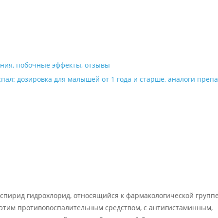
ния, побочные эффекты, отзывы
ал: дозировка для малышей от 1 года и старше, аналоги преп
нспирид гидрохлорид, относящийся к фармакологической групп
 этим противовоспалительным средством, с антигистаминным,