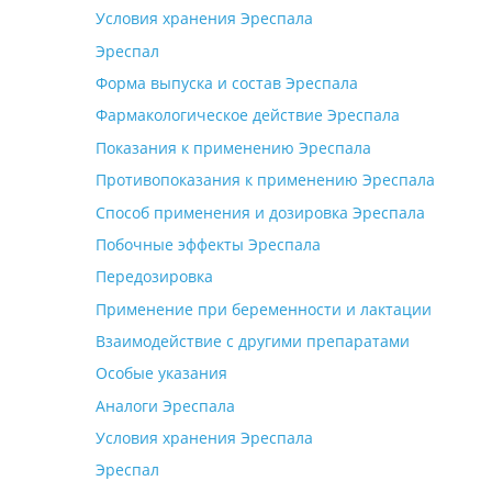
Условия хранения Эреспала
Эреспал
Форма выпуска и состав Эреспала
Фармакологическое действие Эреспала
Показания к применению Эреспала
Противопоказания к применению Эреспала
Способ применения и дозировка Эреспала
Побочные эффекты Эреспала
Передозировка
Применение при беременности и лактации
Взаимодействие с другими препаратами
Особые указания
Аналоги Эреспала
Условия хранения Эреспала
Эреспал