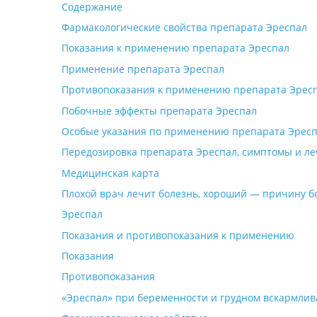
Содержание
Фармакологические свойства препарата Эреспал
Показания к применению препарата Эреспал
Применение препарата Эреспал
Противопоказания к применению препарата Эрес
Побочные эффекты препарата Эреспал
Особые указания по применению препарата Эрес
Передозировка препарата Эреспал, симптомы и л
Медицинская карта
Плохой врач лечит болезнь, хороший — причину б
Эреспал
Показания и противопоказания к применению
Показания
Противопоказания
«Эреспал» при беременности и грудном вскармли