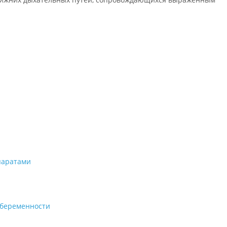
паратами
 беременности