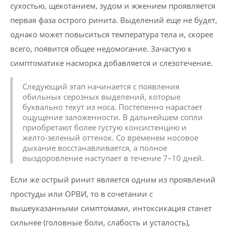
сухостью, щекотанием, зудом и жжением проявляется
первая фаза острого ринита. Выделений еще не будет,
однако может повыситься температура тела и, скорее
всего, появится общее недомогание. Зачастую к
симптоматике насморка добавляется и слезотечение.
Следующий этап начинается с появления
обильных серозных выделений, которые
буквально текут из носа. Постепенно нарастает
ощущение заложенности. В дальнейшем сопли
приобретают более густую консистенцию и
желто-зеленый оттенок. Со временем носовое
дыхание восстанавливается, а полное
выздоровление наступает в течение 7–10 дней.
Если же острый ринит является одним из проявлений
простуды или ОРВИ, то в сочетании с
вышеуказанными симптомами, интоксикация станет
сильнее (головные боли, слабость и усталость),