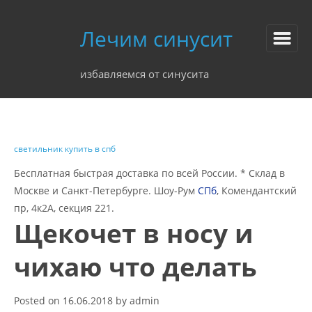
Лечим синусит
избавляемся от синусита
светильник купить в спб
Бесплатная быстрая доставка по всей России. * Склад в
Москве и Санкт-Петербурге. Шоу-Рум
СПб
, Комендантский
пр, 4к2А, секция 221.
Щекочет в носу и
чихаю что делать
Posted on
16.06.2018
by
admin