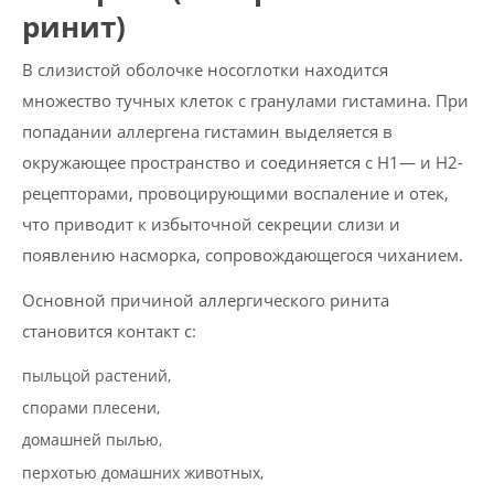
ринит)
В слизистой оболочке носоглотки находится
множество тучных клеток с гранулами гистамина. При
попадании аллергена гистамин выделяется в
окружающее пространство и соединяется с Н
1
— и Н
2
-
рецепторами, провоцирующими воспаление и отек,
что приводит к избыточной секреции слизи и
появлению насморка, сопровождающегося чиханием.
Основной причиной аллергического ринита
становится контакт с:
пыльцой растений,
спорами плесени,
домашней пылью,
перхотью домашних животных,