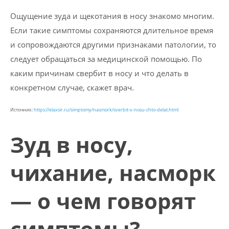
Ощущение зуда и щекотания в носу знакомо многим.
Если такие симптомы сохраняются длительное время
и сопровождаются другими признаками патологии, то
следует обращаться за медицинской помощью. По
каким причинам свербит в носу и что делать в
конкретном случае, скажет врач.
Источник:
https://elaxsir.ru/simptomy/nasmork/sverbit-v-nosu-chto-delat.html
Зуд в носу,
чихание, насморк
— о чем говорят
симптомы?