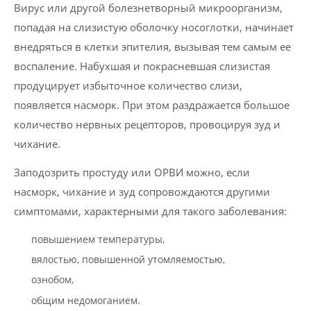
Вирус или другой болезнетворный микроорганизм,
попадая на слизистую оболочку носоглотки, начинает
внедряться в клетки эпителия, вызывая тем самым ее
воспаление. Набухшая и покрасневшая слизистая
продуцирует избыточное количество слизи,
появляется насморк. При этом раздражается большое
количество нервных рецепторов, провоцируя зуд и
чихание.
Заподозрить простуду или ОРВИ можно, если
насморк, чихание и зуд сопровождаются другими
симптомами, характерными для такого заболевания:
повышением температуры,
вялостью, повышенной утомляемостью,
ознобом,
общим недомоганием.