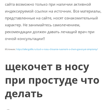
сайта возможно только при наличии активной
индексируемой ссылки на источник. Все материалы,
представленные на сайте, носят ознакомительный
характер. Не занимайтесь самолечением,
рекомендации должен давать лечащий врач при
очной консультации!!
Источник:
https://allergolife.ru/zud-v-nosu-chixanie-nasmork-o-chem-govoryat-simptomy/
щекочет в носу
при простуде что
делать