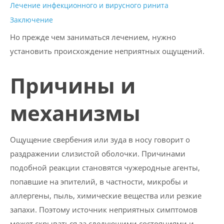
Лечение инфекционного и вирусного ринита
Заключение
Но прежде чем заниматься лечением, нужно
установить происхождение неприятных ощущений.
Причины и
механизмы
Ощущение свербения или зуда в носу говорит о
раздражении слизистой оболочки. Причинами
подобной реакции становятся чужеродные агенты,
попавшие на эпителий, в частности, микробы и
аллергены, пыль, химические вещества или резкие
запахи. Поэтому источник неприятных симптомов
может скрываться за следующими состояниями и