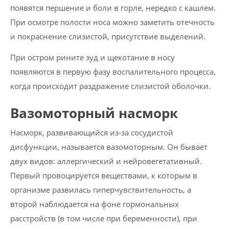
появятся першение и боли в горле, нередко с кашлем.
При осмотре полости носа можно заметить отечность
и покраснение слизистой, присутствие выделений.
При остром рините зуд и щекотание в носу
появляются в первую фазу воспалительного процесса,
когда происходит раздражение слизистой оболочки.
Вазомоторный насморк
Насморк, развивающийся из-за сосудистой
дисфункции, называется вазомоторным. Он бывает
двух видов: аллергический и нейровегетативный.
Первый провоцируется веществами, к которым в
организме развилась гиперчувствительность, а
второй наблюдается на фоне гормональных
расстройств (в том числе при беременности), при