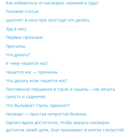
Как избавиться от насморка, чихания и зуда?
Похожие статьи:
щекочет в носу при простуде что делать
Зуд в носу
Первые признаки
Причины
Что делать?
К чему чешется нос?
Чешется нос — причины
Что делать если чешется нос?
Постоянное першение в горле и кашель – как лечить
сухость и саднение
Что Вызывает Горло, Щекочет?
Насморк — простая непростая болезнь
Одного вдоха достаточно, чтобы вирусы насморка
достигли своей цели. Они проникают в клетки слизистой