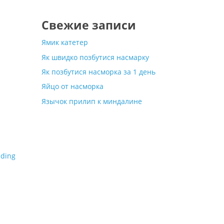
Свежие записи
Ямик катетер
Як швидко позбутися насмарку
Як позбутися насморка за 1 день
Яйцо от насморка
Язычок прилип к миндалине
ading