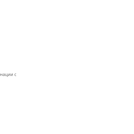
инации с