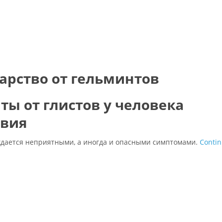
арство от гельминтов
ы от глистов у человека
твия
ждается неприятными, а иногда и опасными симптомами.
Conti