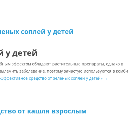
леных соплей у детей
 у детей
бным эффектом обладают растительные препараты, однако в
вылечить заболевание, поэтому зачастую используются в комб
«Эффективное средство от зеленых соплей у детей»
→
ство от кашля взрослым