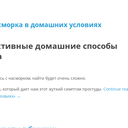
сморка в домашних условиях
ктивные домашние способы
а
сь с насморком, найти будет очень сложно.
ва, который дает нам этот жуткий симптом простуды.
Continue re
словиях»
→