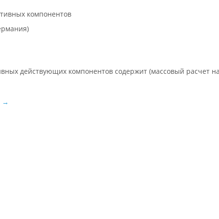
ктивных компонентов
Германия)
ивных действующих компонентов содержит (массовый расчет на
→