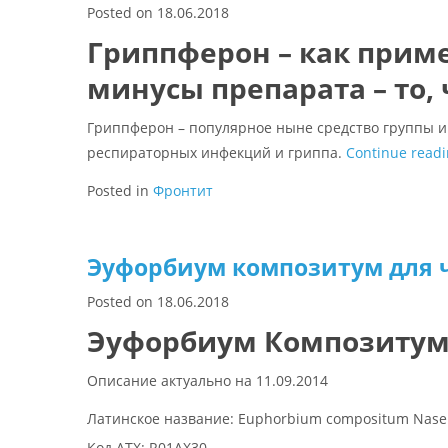
Posted on
18.06.2018
Гриппферон – как прим
минусы препарата – то,
Гриппферон – популярное ныне средство группы 
респираторных инфекций и гриппа.
Continue read
Posted in
Фронтит
Эуфорбиум композитум для 
Posted on
18.06.2018
Эуфорбиум Композитум
Описание актуально на 11.09.2014
Латинское название: Euphorbium compositum Nase
Код АТХ: R01AX30