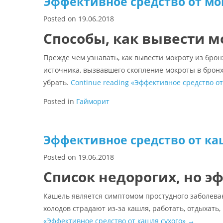
Эффективное средство от мо
Posted on
19.06.2018
Способы, как вывести м
Прежде чем узнавать, как вывести мокроту из брон
источника, вызвавшего скопление мокроты в бронха
убрать.
Continue reading
«Эффективное средство от
Posted in
Гайморит
Эффективное средство от ка
Posted on
19.06.2018
Список недорогих, но э
Кашель является симптомом простудного заболева
холодов страдают из-за кашля, работать, отдыхать,
«Эффективное средство от кашля сухого»
→