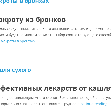
кроты в бронхах
окроту из бронхов
хов, следует выяснить, отчего она появилась там. Ведь именно 
х, и будет во многом зависеть выбор соответствующего способа
 мокроты в бронхах»
→
шля сухого
ффективных лекарств от кашл
ния, доставляющим много хлопот. Большинство людей с насту
 нормально спать и есть становится труднее.
Continue reading