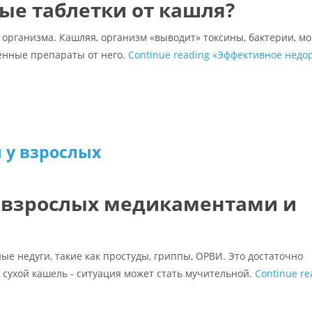
ые таблетки от кашля?
 организма. Кашляя, организм «выводит» токсины, бактерии, мо
енные препараты от него.
Continue reading
«Эффективное недо
 у взрослых
у взрослых медикаментами и
е недуги, такие как простуды, гриппы, ОРВИ. Это достаточно
 сухой кашель - ситуация может стать мучительной.
Continue re