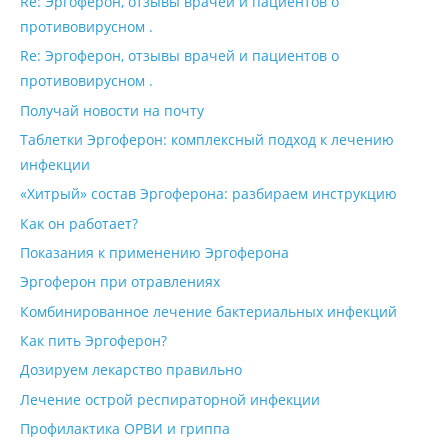
Re: Эргоферон, отзывы врачей и пациентов о
противовирусном .
Re: Эргоферон, отзывы врачей и пациентов о
противовирусном .
Получай новости на почту
Таблетки Эргоферон: комплексный подход к лечению
инфекции
«Хитрый» состав Эргоферона: разбираем инструкцию
Как он работает?
Показания к применению Эргоферона
Эргоферон при отравлениях
Комбинированное лечение бактериальных инфекций
Как пить Эргоферон?
Дозируем лекарство правильно
Лечение острой респираторной инфекции
Профилактика ОРВИ и гриппа