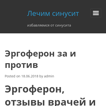
Лечим синусит
избавляемся от синусита
Эргоферон за и
против
Posted on
18.06.2018
by
admin
Эргоферон,
отзывы врачей и