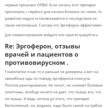
первые признаки ОРВИ. Если начать этот препарат
принимать с первого дня начала болезни по схеме, то
развитие недуга останавливается и последствия не
такие негативные. Считаю,что Эргоферон эффективен.
Для комментирования войдите или зарегистрируйтесь
Re: Эргоферон, отзывы
врачей и пациентов о
противовирусном .
Гомеопатии я как-то и раньше не доверяла, а вот на
хвалебные оды по поводу эргоферона клюнула.
Полное разочарование. Не лечит, не снимает болевые
симптомы, вообще ничего не дает, что пьешь его, что
не пьешь. И ведь читала до этого, что препарат
бесполезный, но, видимо, надо было самой на грабли