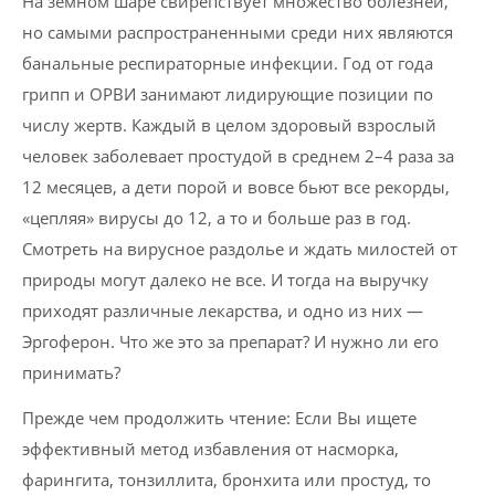
На земном шаре свирепствует множество болезней,
но самыми распространенными среди них являются
банальные респираторные инфекции. Год от года
грипп и ОРВИ занимают лидирующие позиции по
числу жертв. Каждый в целом здоровый взрослый
человек заболевает простудой в среднем 2–4 раза за
12 месяцев, а дети порой и вовсе бьют все рекорды,
«цепляя» вирусы до 12, а то и больше раз в год.
Смотреть на вирусное раздолье и ждать милостей от
природы могут далеко не все. И тогда на выручку
приходят различные лекарства, и одно из них —
Эргоферон. Что же это за препарат? И нужно ли его
принимать?
Прежде чем продолжить чтение: Если Вы ищете
эффективный метод избавления от насморка,
фарингита, тонзиллита, бронхита или простуд, то