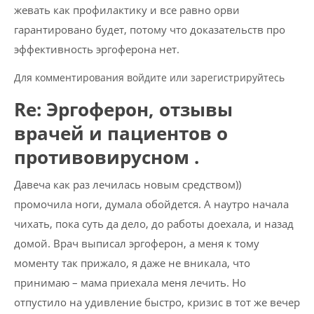
жевать как профилактику и все равно орви
гарантировано будет, потому что доказательств про
эффективность эргоферона нет.
Для комментирования войдите или зарегистрируйтесь
Re: Эргоферон, отзывы
врачей и пациентов о
противовирусном .
Давеча как раз лечилась новым средством))
промочила ноги, думала обойдется. А наутро начала
чихать, пока суть да дело, до работы доехала, и назад
домой. Врач выписал эргоферон, а меня к тому
моменту так прижало, я даже не вникала, что
принимаю – мама приехала меня лечить. Но
отпустило на удивление быстро, кризис в тот же вечер