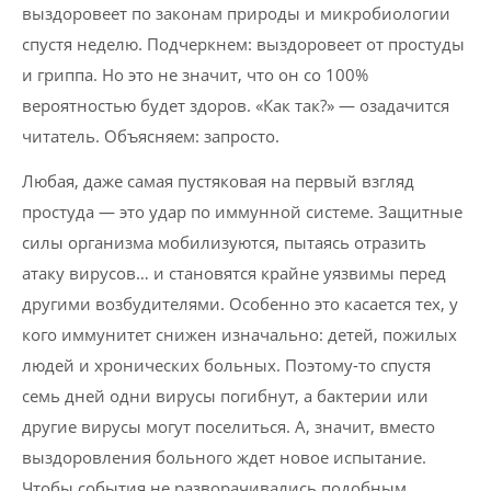
выздоровеет по законам природы и микробиологии
спустя неделю. Подчеркнем: выздоровеет от простуды
и гриппа. Но это не значит, что он со 100%
вероятностью будет здоров. «Как так?» — озадачится
читатель. Объясняем: запросто.
Любая, даже самая пустяковая на первый взгляд
простуда — это удар по иммунной системе. Защитные
силы организма мобилизуются, пытаясь отразить
атаку вирусов… и становятся крайне уязвимы перед
другими возбудителями. Особенно это касается тех, у
кого иммунитет снижен изначально: детей, пожилых
людей и хронических больных. Поэтому-то спустя
семь дней одни вирусы погибнут, а бактерии или
другие вирусы могут поселиться. А, значит, вместо
выздоровления больного ждет новое испытание.
Чтобы события не разворачивались подобным