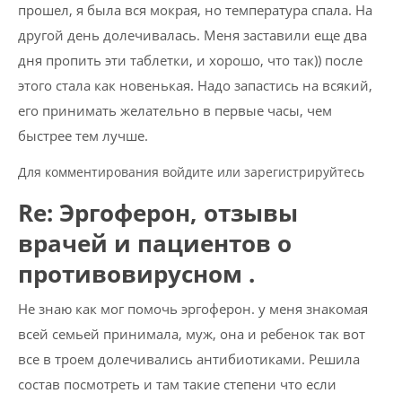
прошел, я была вся мокрая, но температура спала. На
другой день долечивалась. Меня заставили еще два
дня пропить эти таблетки, и хорошо, что так)) после
этого стала как новенькая. Надо запастись на всякий,
его принимать желательно в первые часы, чем
быстрее тем лучше.
Для комментирования войдите или зарегистрируйтесь
Re: Эргоферон, отзывы
врачей и пациентов о
противовирусном .
Не знаю как мог помочь эргоферон. у меня знакомая
всей семьей принимала, муж, она и ребенок так вот
все в троем долечивались антибиотиками. Решила
состав посмотреть и там такие степени что если