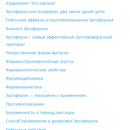
Ухудшение? Это хорошо!
Эргоферон или Анаферон: два звена одной цепи
Побочные эффекты и противопоказания Эргоферона
Аналоги Эргоферона
Эргоферон – новый эффективный противовирусный
препарат
Лекарственная форма выпуска
Фармакотерапевтическая группа
Фармакологические свойства
Фармакодинамика
Фармакокинетика
Эргоферон — показания к применению
Противопоказания
Беременность и период лактации
Способ применения и дозировка Эргоферона
Побочные действия