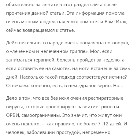
обязательно загляните в этот раздел сайта после
прочтения данной статьи. Эта информация помогла
очень многим людям, надеемся поможет и Вам! Итак,
сейчас возвращаемся к статье.
Действительно, в народе очень популярна поговорка,
о «леченном и нелеченном гриппе». Мол, если
заниматься терапией, болезнь пройдет за неделю, а
если оставить ее на самотек, на ноги встанешь за семь
дней. Насколько такой подход соответствует истине?
Отвечаем: конечно, есть, в нем здравое зерно. Но…
Дело в том, что все без исключения респираторные
вирусы, которые провоцируют развитие гриппа и
ОРВИ, самоограничены. Это значит, что живут они
очень недолго — как правило, не более 7–12 дней. И
человек, заболевший простудой, непременно