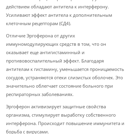
действием обладают антитела к интерферону.
Усиливают эффект антитела к дополнительным
клеточным рецепторам (СД4).
Отличие Эргоферона от других
иммуномодулирующих средств в том, что он
оказывает еще антигистаминный и
противовоспалительный эффект. Благодаря
антителам к гистамину, уменьшается проницаемость
сосудов, устраняются отеки слизистых оболочек. Это
значительно облегчает состояние больного при
респираторных заболеваниях.
Эргоферон активизирует защитные свойства
организма, стимулирует выработку собственного
интерферона. Происходит повышение иммунитета и
борьба с вирусами.