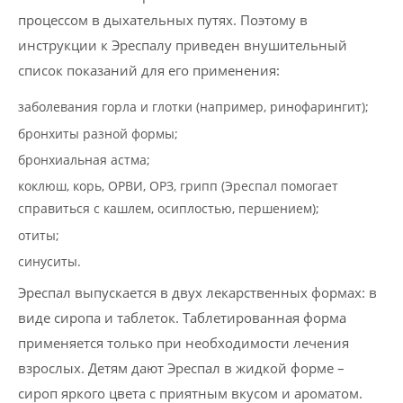
процессом в дыхательных путях. Поэтому в
инструкции к Эреспалу приведен внушительный
список показаний для его применения:
заболевания горла и глотки (например, ринофарингит);
бронхиты разной формы;
бронхиальная астма;
коклюш, корь, ОРВИ, ОРЗ, грипп (Эреспал помогает
справиться с кашлем, осиплостью, першением);
отиты;
синуситы.
Эреспал выпускается в двух лекарственных формах: в
виде сиропа и таблеток. Таблетированная форма
применяется только при необходимости лечения
взрослых. Детям дают Эреспал в жидкой форме –
сироп яркого цвета с приятным вкусом и ароматом.