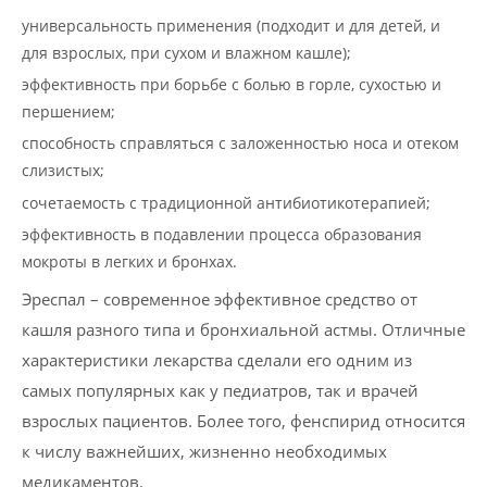
универсальность применения (подходит и для детей, и
для взрослых, при сухом и влажном кашле);
эффективность при борьбе с болью в горле, сухостью и
першением;
способность справляться с заложенностью носа и отеком
слизистых;
сочетаемость с традиционной антибиотикотерапией;
эффективность в подавлении процесса образования
мокроты в легких и бронхах.
Эреспал – современное эффективное средство от
кашля разного типа и бронхиальной астмы. Отличные
характеристики лекарства сделали его одним из
самых популярных как у педиатров, так и врачей
взрослых пациентов. Более того, фенспирид относится
к числу важнейших, жизненно необходимых
медикаментов.