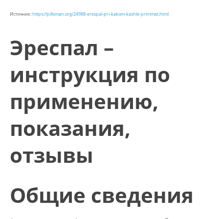
Источник:
https://pillsman.org/24988-erespal-pri-kakom-kashle-prinimat.html
Эреспал –
инструкция по
применению,
показания,
отзывы
Общие сведения