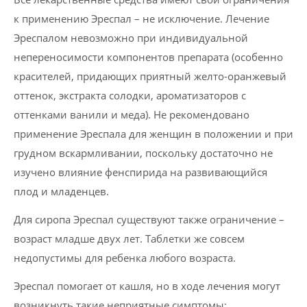
к применению Эреспал – не исключение. Лечение
Эреспалом невозможно при индивидуальной
непереносимости компонентов препарата (особенно
красителей, придающих приятный желто-оранжевый
оттенок, экстракта солодки, ароматизаторов с
оттенками ванили и меда). Не рекомендовано
применение Эреспала для женщин в положении и при
грудном вскармливании, поскольку достаточно не
изучено влияние фенспирида на развивающийся
плод и младенцев.
Для сиропа Эреспал существуют также ограничение –
возраст младше двух лет. Таблетки же совсем
недопустимы для ребенка любого возраста.
Эреспал помогает от кашля, но в ходе лечения могут
возникнуть такие неприятные симптомы: