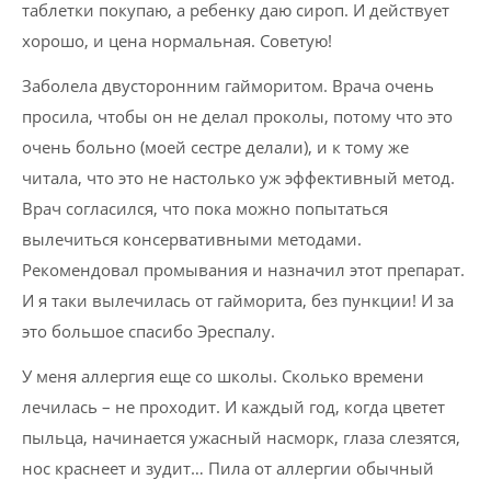
таблетки покупаю, а ребенку даю сироп. И действует
хорошо, и цена нормальная. Советую!
Заболела двусторонним гайморитом. Врача очень
просила, чтобы он не делал проколы, потому что это
очень больно (
моей сестре делали
), и к тому же
читала, что это не настолько уж эффективный метод.
Врач согласился, что пока можно попытаться
вылечиться консервативными методами.
Рекомендовал промывания и назначил этот препарат.
И я таки вылечилась от гайморита, без пункции! И за
это большое спасибо Эреспалу.
У меня аллергия еще со школы. Сколько времени
лечилась – не проходит. И каждый год, когда цветет
пыльца, начинается ужасный насморк, глаза слезятся,
нос краснеет и зудит… Пила от аллергии обычный