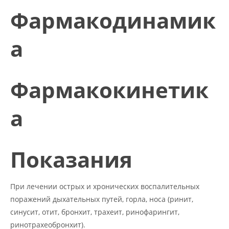
Фармакодинамик
а
Фармакокинетик
а
Показания
При лечении острых и хронических воспалительных
поражений дыхательных путей, горла, носа (
ринит,
синусит, отит, бронхит, трахеит,
ринофарингит
,
ринотрахеобронхит
).