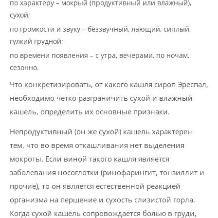
по характеру – мокрый (продуктивный или влажный),
сухой;
по громкости и звуку – беззвучный, лающий, сиплый,
гулкий грудной;
по времени появления – с утра, вечерами, по ночам,
сезонно.
Что конкретизировать, от какого кашля сироп Эреспал,
необходимо четко разграничить сухой и влажный
кашель, определить их основные признаки.
Непродуктивный (он же сухой) кашель характерен
тем, что во время откашливания нет выделения
мокроты. Если виной такого кашля является
заболевания носоглотки (ринофарингит, тонзиллит и
прочие), то он является естественной реакцией
организма на першение и сухость слизистой горла.
Когда сухой кашель сопровождается болью в груди,