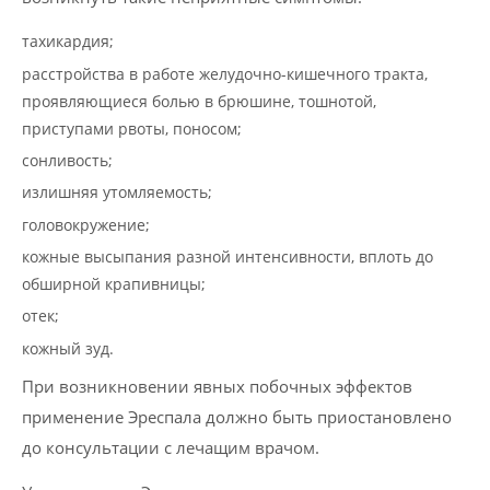
тахикардия;
расстройства в работе желудочно-кишечного тракта,
проявляющиеся болью в брюшине, тошнотой,
приступами рвоты, поносом;
сонливость;
излишняя утомляемость;
головокружение;
кожные высыпания разной интенсивности, вплоть до
обширной крапивницы;
отек;
кожный зуд.
При возникновении явных побочных эффектов
применение Эреспала должно быть приостановлено
до консультации с лечащим врачом.