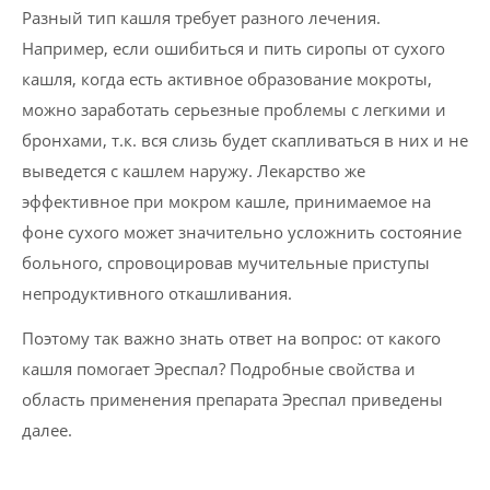
Разный тип кашля требует разного лечения.
Например, если ошибиться и пить сиропы от сухого
кашля, когда есть активное образование мокроты,
можно заработать серьезные проблемы с легкими и
бронхами, т.к. вся слизь будет скапливаться в них и не
выведется с кашлем наружу. Лекарство же
эффективное при мокром кашле, принимаемое на
фоне сухого может значительно усложнить состояние
больного, спровоцировав мучительные приступы
непродуктивного откашливания.
Поэтому так важно знать ответ на вопрос: от какого
кашля помогает Эреспал? Подробные свойства и
область применения препарата Эреспал приведены
далее.