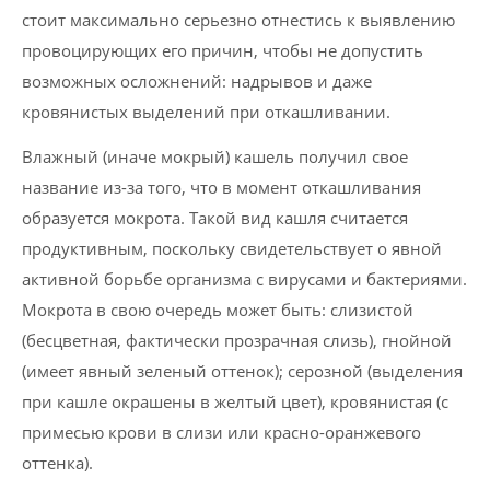
стоит максимально серьезно отнестись к выявлению
провоцирующих его причин, чтобы не допустить
возможных осложнений: надрывов и даже
кровянистых выделений при откашливании.
Влажный (иначе мокрый) кашель получил свое
название из-за того, что в момент откашливания
образуется мокрота. Такой вид кашля считается
продуктивным, поскольку свидетельствует о явной
активной борьбе организма с вирусами и бактериями.
Мокрота в свою очередь может быть: слизистой
(бесцветная, фактически прозрачная слизь), гнойной
(имеет явный зеленый оттенок); серозной (выделения
при кашле окрашены в желтый цвет), кровянистая (с
примесью крови в слизи или красно-оранжевого
оттенка).