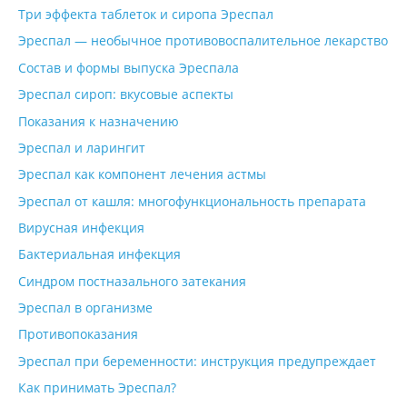
Три эффекта таблеток и сиропа Эреспал
Эреспал — необычное противовоспалительное лекарство
Состав и формы выпуска Эреспала
Эреспал сироп: вкусовые аспекты
Показания к назначению
Эреспал и ларингит
Эреспал как компонент лечения астмы
Эреспал от кашля: многофункциональность препарата
Вирусная инфекция
Бактериальная инфекция
Синдром постназального затекания
Эреспал в организме
Противопоказания
Эреспал при беременности: инструкция предупреждает
Как принимать Эреспал?