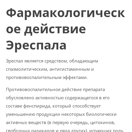
Фармакологическ
ое действие
Эреспала
Эреспал является средством, обладающим
спазмолитическим, антигистаминным и
противовоспалительным эффектами.
Противовоспалительное действие препарата
обусловлено активностью содержащегося в его
составе фенспирида, который способствует
уменьшению продукции некоторых биологически
активных веществ (в первую очередь, цитокинов,
свободных радикалов и ряда других), играющих роль