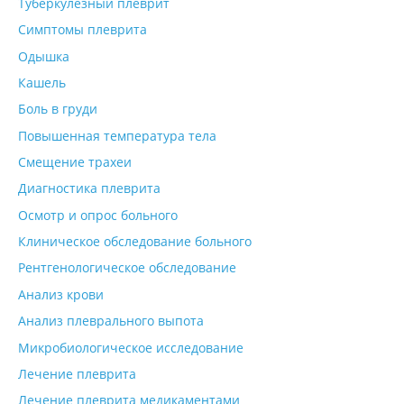
Туберкулезный плеврит
Симптомы плеврита
Одышка
Кашель
Боль в груди
Повышенная температура тела
Смещение трахеи
Диагностика плеврита
Осмотр и опрос больного
Клиническое обследование больного
Рентгенологическое обследование
Анализ крови
Анализ плеврального выпота
Микробиологическое исследование
Лечение плеврита
Лечение плеврита медикаментами