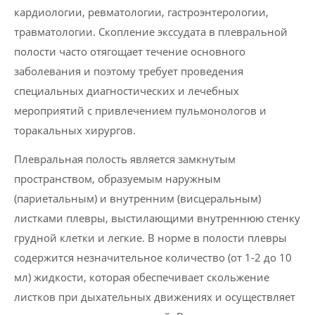
кардиологии, ревматологии, гастроэнтерологии,
травматологии. Скопление экссудата в плевральной
полости часто отягощает течение основного
заболевания и поэтому требует проведения
специальных диагностических и лечебных
мероприятий с привлечением пульмонологов и
торакальных хирургов.
Плевральная полость является замкнутым
пространством, образуемым наружным
(париетальным) и внутренним (висцеральным)
листками плевры, выстилающими внутреннюю стенку
грудной клетки и легкие. В норме в полости плевры
содержится незначительное количество (от 1-2 до 10
мл) жидкости, которая обеспечивает скольжение
листков при дыхательных движениях и осуществляет