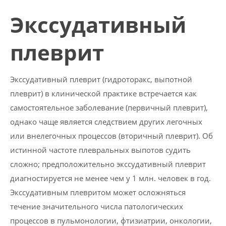
Экссудативный
плеврит
Экссудативный плеврит (гидроторакс, выпотной
плеврит) в клинической практике встречается как
самостоятельное заболевание (первичный плеврит),
однако чаще является следствием других легочных
или внелегочных процессов (вторичный плеврит). Об
истинной частоте плевральных выпотов судить
сложно; предположительно экссудативный плеврит
диагностируется не менее чем у 1 млн. человек в год.
Экссудативным плевритом может осложняться
течение значительного числа патологических
процессов в пульмонологии, фтизиатрии, онкологии,