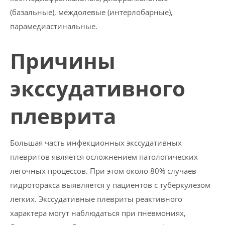
(базальные), междолевые (интерлобарные),
парамедиастинальные.
Причины
экссудативного
плеврита
Большая часть инфекционных экссудативных
плевритов является осложнением патологических
легочных процессов. При этом около 80% случаев
гидроторакса выявляется у пациентов с туберкулезом
легких. Экссудативные плевриты реактивного
характера могут наблюдаться при пневмониях,