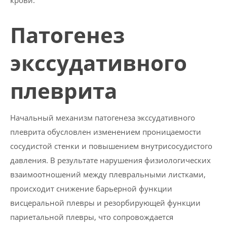
крови.
Патогенез
экссудативного
плеврита
Начальный механизм патогенеза экссудативного
плеврита обусловлен изменением проницаемости
сосудистой стенки и повышением внутрисосудистого
давле­ния. В результате нарушения физиологических
взаимоотношений между плевральными листками,
происходит снижение барьерной функции
висцеральной плевры и резорбирующей функции
париетальной плевры, что сопровождается