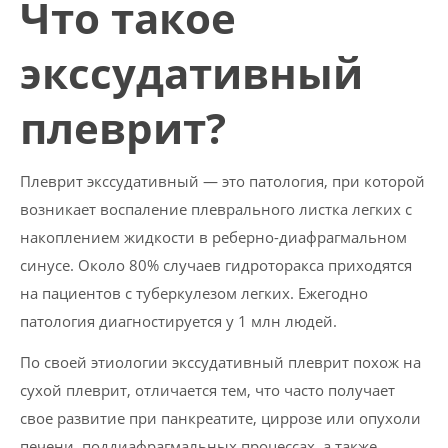
Что такое
экссудативный
плеврит?
Плеврит экссудативный — это патология, при которой
возникает воспаление плеврального листка легких с
накоплением жидкости в реберно-диафрагмальном
синусе. Около 80% случаев гидроторакса приходятся
на пациентов с туберкулезом легких. Ежегодно
патология диагностируется у 1 млн людей.
По своей этиологии экссудативный плеврит похож на
сухой плеврит, отличается тем, что часто получает
свое развитие при панкреатите, циррозе или опухоли
печени, поддиафрагмальных процессах, а также