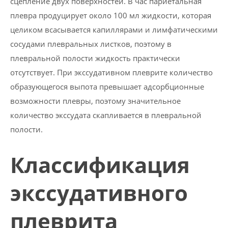
сцепление двух поверхностей. В час париетальная
плевра продуцирует около 100 мл жидкости, которая
целиком всасывается капиллярами и лимфатическими
сосудами плевральных листков, поэтому в
плевральной полости жидкость практически
отсутствует. При экссудативном плеврите количество
образующегося выпота превышает адсорбционные
возможности плевры, поэтому значительное
количество экссудата скапливается в плевральной
полости.
Классификация
экссудативного
плеврита