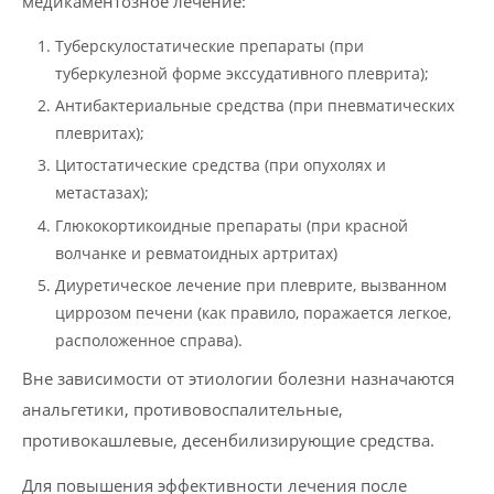
медикаментозное лечение:
Туберскулостатические препараты (при
туберкулезной форме экссудативного плеврита);
Антибактериальные средства (при пневматических
плевритах);
Цитостатические средства (при опухолях и
метастазах);
Глюкокортикоидные препараты (при красной
волчанке и ревматоидных артритах)
Диуретическое лечение при плеврите, вызванном
циррозом печени (как правило, поражается легкое,
расположенное справа).
Вне зависимости от этиологии болезни назначаются
анальгетики, противовоспалительные,
противокашлевые, десенбилизирующие средства.
Для повышения эффективности лечения после