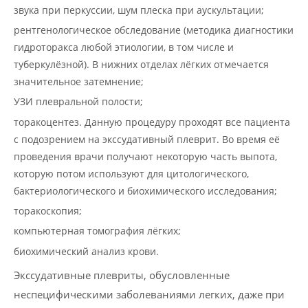
звука при перкуссии, шум плеска при аускультации;
рентгенологическое обследование (методика диагностики
гидроторакса любой этиологии, в том числе и
туберкулёзной). В нижних отделах лёгких отмечается
значительное затемнение;
УЗИ плевральной полости;
торакоцентез. Данную процедуру проходят все пациента
с подозрением на экссудативный плеврит. Во время её
проведения врачи получают некоторую часть выпота,
которую потом используют для цитологического,
бактериологического и биохимического исследования;
торакоскопия;
компьютерная томография лёгких;
биохимический анализ крови.
Экссудативные плевриты, обусловленные
неспецифическими заболеваниями легких, даже при