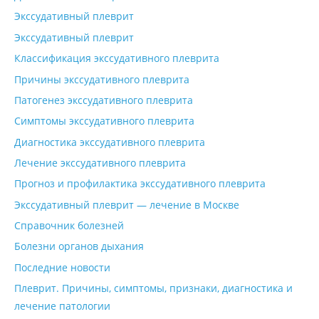
Экссудативный плеврит
Экссудативный плеврит
Классификация экссудативного плеврита
Причины экссудативного плеврита
Патогенез экссудативного плеврита
Симптомы экссудативного плеврита
Диагностика экссудативного плеврита
Лечение экссудативного плеврита
Прогноз и профилактика экссудативного плеврита
Экссудативный плеврит — лечение в Москве
Cправочник болезней
Болезни органов дыхания
Последние новости
Плеврит. Причины, симптомы, признаки, диагностика и
лечение патологии