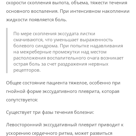
скорости скопления выпота, объема, тяжести течения
основного воспаления. При интенсивном накоплении
жидкости появляется боль.
По мере скопления экссудата листки
смачиваются, что уменьшает выраженность
болевого синдрома. При попытке надавливания
на межреберные промежутки над местом
расположения воспалительного очага возникает
острая боль за счет раздражения нервных
рецепторов.
Общее состояние пациента тяжелое, особенно при
гнойной форме экссудативного плеврита, которая
сопутствуется:
Существует три фазы течения болезни:
Левосторонний экссудативный плеврит приводит к
ускорению сердечного ритма, может развиться