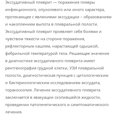
Экссудативный плеврит — по­ражение плевры
инфекционного, опухолевого или иного характера,
протекающее с явлениями экссудации – образованием
и накоплением выпота в плев­ральной полости.
Экссудативный плеврит проявляет себя болями и
чувством тяжести на стороне поражения,
рефлекторным кашлем, нарастающей одышкой,
фебрильной температурой тела. Решающее значение
в диагностике экссудативного плеврита имеет
рентгенография грудной клетки, УЗИ плевральной
полости, диагностическая пункция с цитологическим
и бактериологическим исследованием экссудата,
торакоскопия. Лечение экссудативного плеврита
заключается в эвакуации скопившейся жидкости,
проведении патогенетического и симптоматического
лечения.