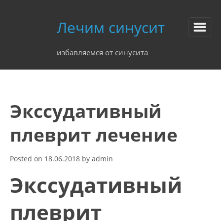
Лечим синусит
избавляемся от синусита
Экссудативный
плеврит лечение
Posted on
18.06.2018
by
admin
Экссудативный
плеврит