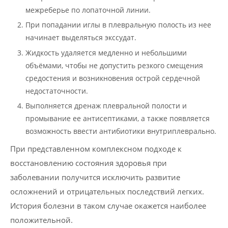
межреберье по лопаточной линии.
При попадании иглы в плевральную полость из нее
начинает выделяться экссудат.
Жидкость удаляется медленно и небольшими
объёмами, чтобы не допустить резкого смещения
средостения и возникновения острой сердечной
недостаточности.
Выполняется дренаж плевральной полости и
промывание ее антисептиками, а также появляется
возможность ввести антибиотики внутриплеврально.
При представленном комплексном подходе к
восстановлению состояния здоровья при
заболевании получится исключить развитие
осложнений и отрицательных последствий легких.
История болезни в таком случае окажется наиболее
положительной.