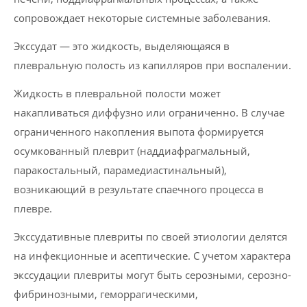
сопровождает некоторые системные заболевания.
Экссудат — это жидкость, выделяющаяся в
плевральную полость из капилляров при воспалении.
Жидкость в плевральной полости может
накапливаться диффузно или ограниченно. В случае
ограниченного накопления выпота формируется
осумкованный плеврит (наддиафрагмальный,
паракостальный, парамедиастинальный),
возникающий в результате спаечного процесса в
плевре.
Экссудативные плевриты по своей этиологии делятся
на инфекционные и асептические. С учетом характера
экссудации плевриты могут быть серозными, серозно-
фибринозными, геморрагическими,