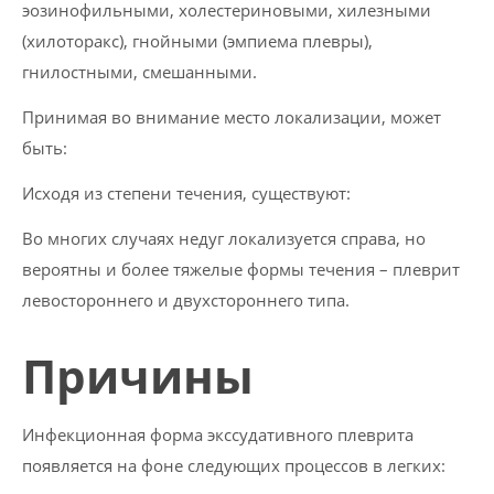
эозинофильными, холестериновыми, хилезными
(хилоторакс), гнойными (эмпиема плевры),
гнилостными, смешанными.
Принимая во внимание место локализации, может
быть:
Исходя из степени течения, существуют:
Во многих случаях недуг локализуется справа, но
вероятны и более тяжелые формы течения – плеврит
левостороннего и двухстороннего типа.
Причины
Инфекционная форма экссудативного плеврита
появляется на фоне следующих процессов в легких: