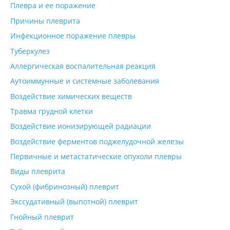
Плевра и ее поражение
Причины плеврита
Инфекционное поражение плевры
Туберкулез
Аллергическая воспалительная реакция
Аутоиммунные и системные заболевания
Воздействие химических веществ
Травма грудной клетки
Воздействие ионизирующей радиации
Воздействие ферментов поджелудочной железы
Первичные и метастатические опухоли плевры
Виды плеврита
Сухой (фибринозный) плеврит
Экссудативный (выпотной) плеврит
Гнойный плеврит