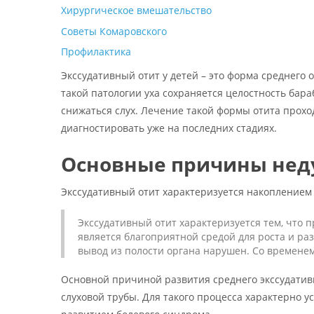
Хирургическое вмешательство
Советы Комаровского
Профилактика
Экссудативный отит у детей – это форма среднего 
такой патологии уха сохраняется целостность бар
снижаться слух. Лечение такой формы отита проход
диагностировать уже на последних стадиях.
Основные причины нед
Экссудативный отит характеризуется накоплением 
Экссудативный отит характеризуется тем, что п
является благоприятной средой для роста и р
вывод из полости органа нарушен. Со временем 
Основной причиной развития среднего экссудатив
слуховой трубы. Для такого процесса характерно у