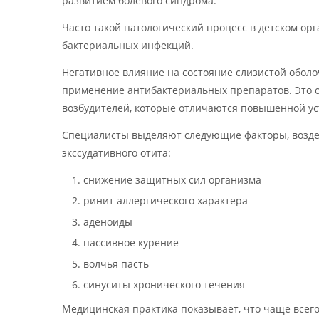
развитием болевого синдрома.
Часто такой патологический процесс в детском ор
бактериальных инфекций.
Негативное влияние на состояние слизистой оболо
применение антибактериальных препаратов. Это об
возбудителей, которые отличаются повышенной ус
Специалисты выделяют следующие факторы, воздей
экссудативного отита:
снижение защитных сил организма
ринит аллергического характера
аденоиды
пассивное курение
волчья пасть
синуситы хронического течения
Медицинская практика показывает, что чаще всего э