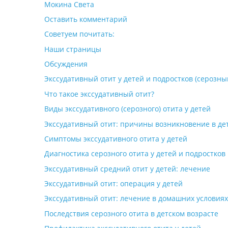
Мокина Света
Оставить комментарий
Советуем почитать:
Наши страницы
Обсуждения
Экссудативный отит у детей и подростков (серозны
Что такое экссудативный отит?
Виды экссудативного (серозного) отита у детей
Экссудативный отит: причины возникновение в де
Симптомы экссудативного отита у детей
Диагностика серозного отита у детей и подростков
Экссудативный средний отит у детей: лечение
Экссудативный отит: операция у детей
Экссудативный отит: лечение в домашних условиях
Последствия серозного отита в детском возрасте