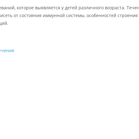
ваний, которое выявляется у детей различного возраста. Тече
висеть от состояния иммунной системы, особенностей строения
ций.
лечения