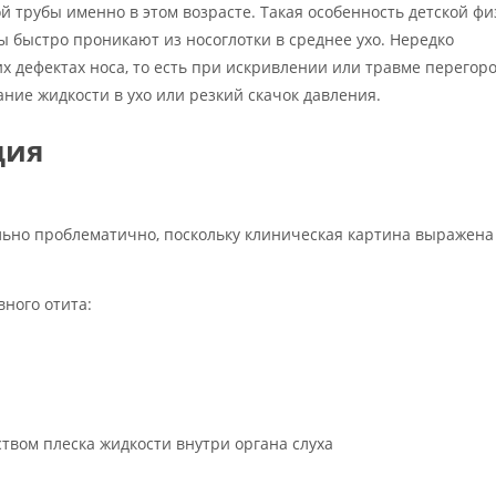
 трубы именно в этом возрасте. Такая особенность детской ф
ы быстро проникают из носоглотки в среднее ухо. Нередко
х дефектах носа, то есть при искривлении или травме перегоро
ние жидкости в ухо или резкий скачок давления.
ция
льно проблематично, поскольку клиническая картина выражена 
ного отита:
твом плеска жидкости внутри органа слуха