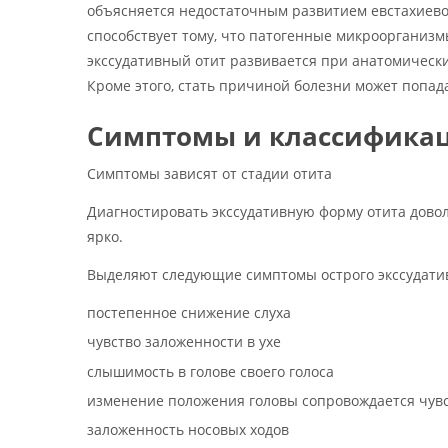
объясняется недостаточным развитием евстахиевой
способствует тому, что патогенные микроорганизм
экссудативный отит развивается при анатомически
Кроме этого, стать причиной болезни может попада
Симптомы и классифика
Симптомы зависят от стадии отита
Диагностировать экссудативную форму отита дово
ярко.
Выделяют следующие симптомы острого экссудатив
постепенное снижение слуха
чувство заложенности в ухе
слышимость в голове своего голоса
изменение положения головы сопровождается чувс
заложенность носовых ходов