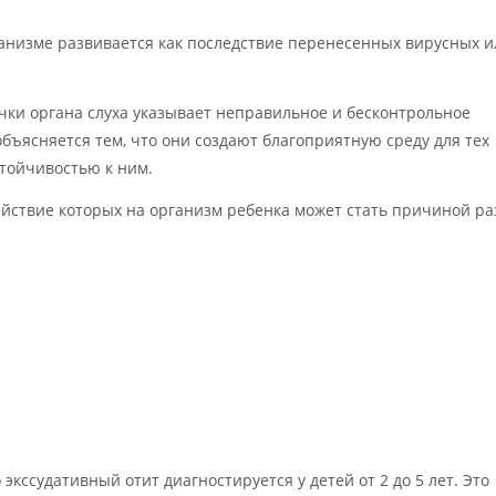
ганизме развивается как последствие перенесенных вирусных и
чки органа слуха указывает неправильное и бесконтрольное
ъясняется тем, что они создают благоприятную среду для тех
тойчивостью к ним.
ствие которых на организм ребенка может стать причиной ра
кссудативный отит диагностируется у детей от 2 до 5 лет. Это