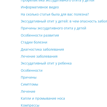
Профилактика экссудативного отита у детей
Информативное видео
На сколько статья была для вас полезна?
Экссудативный отит у детей: в чем опасность заб
Причины экссудативного отита у детей
Особенности развития
Стадии болезни
Диагностика заболевания
Лечение заболевания
Экссудативный отит у ребенка
Особенности
Причины
Симптомы
Лечение
Капли и промывание носа
Компрессы