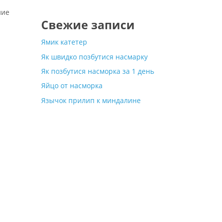
ние
Свежие записи
Ямик катетер
Як швидко позбутися насмарку
Як позбутися насморка за 1 день
Яйцо от насморка
Язычок прилип к миндалине