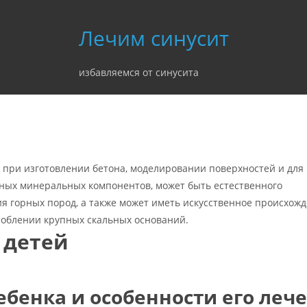
Лечим синусит
избавляемся от синусита
 при изготовлении бетона, моделировании поверхностей и для
ьных минеральных компонентов, может быть естественного
 горных пород, а также может иметь искусственное происхожд
роблении крупных скальных оснований.
 детей
ебенка и особенности его леч