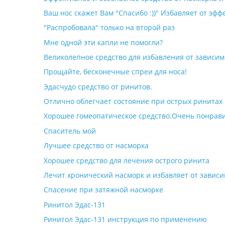
Ваш нос скажет Вам "Спасибо :))" Избавляет от эф
"Распробовала" только на второй раз
Мне одной эти капли не помогли?
Великолепное средство для избавления от зависим
Прощайте, бесконечные спреи для носа!
Эдасчудо средство от ринитов.
Отлично облегчает состояние при острых ринитах
Хорошее гомеопатическое средство.Очень понрави
Спаситель мой
Лучшее средство от насморка
Хорошее средство для лечения острого ринита
Лечит хронический насморк и избавляет от зависи
Спасение при затяжной насморке
Ринитол Эдас-131
Ринитол Эдас-131 инструкция по применению