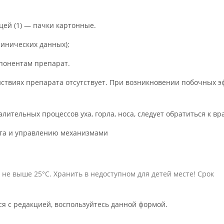
ей (1) — пачки картонные.
линических данных);
понентам препарат.
твиях препарата отсутствует. При возникновении побочных э
ительных процессов уха, горла, носа, следует обратиться к вр
рта и управлению механизмами
не выше 25°С. Хранить в недоступном для детей месте! Срок
ся с редакцией, воспользуйтесь данной формой.