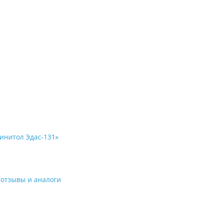
инитол Эдас-131»
 отзывы и аналоги