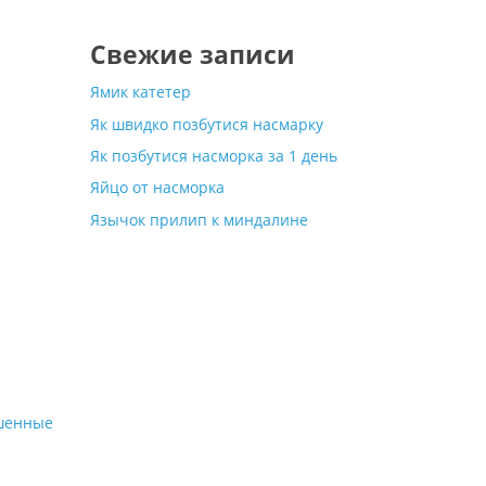
Свежие записи
Ямик катетер
Як швидко позбутися насмарку
Як позбутися насморка за 1 день
Яйцо от насморка
Язычок прилип к миндалине
ешенные