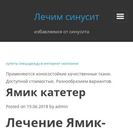
Лечим синусит
избавляемся от синусита
купить спецодежду в интернет магазине
Применяются износостойкие качественные ткани.
Доступной стоимостью. Разнообразием вариантов.
Ямик катетер
Posted on
19.06.2018
by
admin
Лечение Ямик-