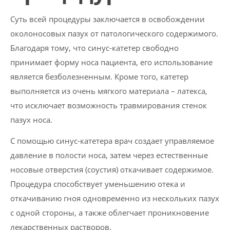
Суть всей процедуры заключается в освобождении
околоносовых пазух от патологического содержимого.
Благодаря тому, что синус-катетер свободно
принимает форму носа пациента, его использование
является безболезненным. Кроме того, катетер
выполняется из очень мягкого материала – латекса,
что исключает возможность травмирования стенок
пазух носа.
С помощью синус-катетера врач создает управляемое
давление в полости носа, затем через естественные
носовые отверстия (соустия) откачивает содержимое.
Процедура способствует уменьшению отека и
откачиванию гноя одновременно из нескольких пазух
с одной стороны, а также облегчает проникновение
лекарственных растворов.