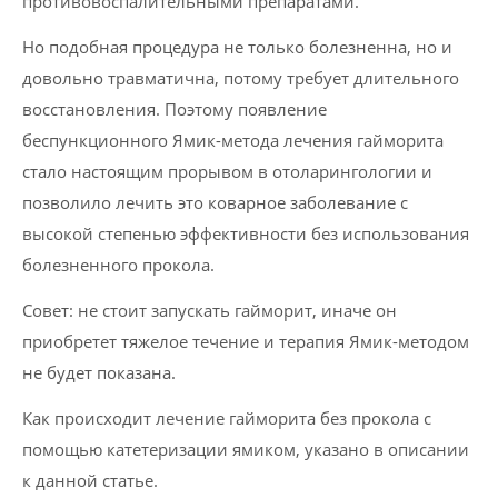
противовоспалительными препаратами.
Но подобная процедура не только болезненна, но и
довольно травматична, потому требует длительного
восстановления. Поэтому появление
беспункционного Ямик-метода лечения гайморита
стало настоящим прорывом в отоларингологии и
позволило лечить это коварное заболевание с
высокой степенью эффективности без использования
болезненного прокола.
Совет: не стоит запускать гайморит, иначе он
приобретет тяжелое течение и терапия Ямик-методом
не будет показана.
Как происходит лечение гайморита без прокола с
помощью катетеризации ямиком, указано в описании
к данной статье.