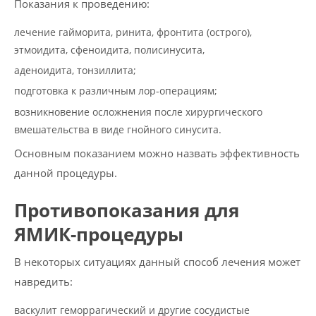
Показания к проведению:
лечение гайморита, ринита, фронтита (острого),
этмоидита, сфеноидита, полисинусита,
аденоидита, тонзиллита;
подготовка к различным лор-операциям;
возникновение осложнения после хирургического
вмешательства в виде гнойного синусита.
Основным показанием можно назвать эффективность
данной процедуры.
Противопоказания для
ЯМИК-процедуры
В некоторых ситуациях данный способ лечения может
навредить:
васкулит геморрагический и другие сосудистые