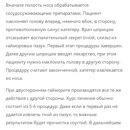
Вначале полость носа обрабатывается
сосудосуживающими препаратами. Пациент
наклоняет голову вперед, немного вбок, в сторону,
противоположную синус-катетеру. Врач шприцом
отсасывает воспалительный секрет (гной, слизь) из
гайморовых пазух. Первый этап процедуры завершен.
Далее другим шприцом вводят лекарство, при этом
пациенту нужно наклонить голову в другую сторону.
Процедуру считают законченной, катетер извлекается
из носа.
При двустороннем гайморите производятся все те же
действия с другой стороны. Курс лечения обычно
состоит из 5-6 процедур. Даже если в первый раз не
удается извлечь гной из пазух, то важным
результатом будет прочистка соустий. В дальнейшем