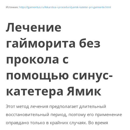
Источник:
https://gaimoritus.ru/lekarstva-i-proceduri/yamik-kateter-pri-gaimorite.html
Лечение
гайморита без
прокола с
помощью синус-
катетера Ямик
Этот метод лечения предполагает длительный
восстановительный период, поэтому его применение
оправдано только в крайних случаях. Во время