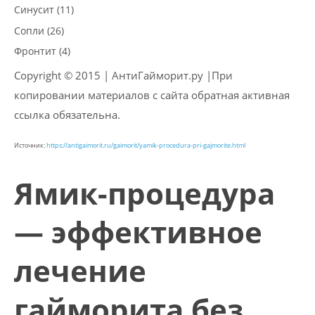
Синусит (11)
Сопли (26)
Фронтит (4)
Copyright © 2015 | АнтиГайморит.ру |При
копировании материалов с сайта обратная активная
ссылка обязательна.
Источник:
https://antigaimorit.ru/gaimorit/yamik-procedura-pri-gajmorite.html
Ямик-процедура
— эффективное
лечение
гайморита без