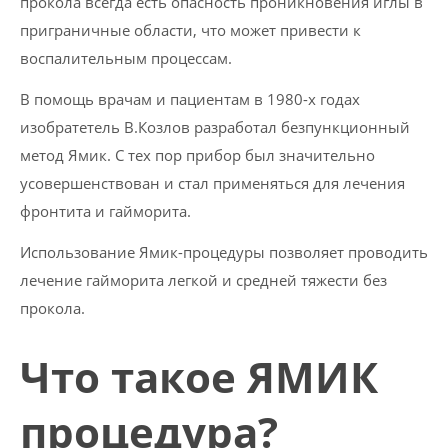
прокола всегда есть опасность проникновения иглы в
приграничные области, что может привести к
воспалительным процессам.
В помощь врачам и пациентам в 1980-х годах
изобратетель В.Козлов разработал безпункционный
метод Ямик. С тех пор прибор был значительно
усовершенствован и стал применяться для лечения
фронтита и гайморита.
Использование Ямик-процедуры позволяет проводить
лечение гайморита легкой и средней тяжести без
прокола.
Что такое ЯМИК
процедура?