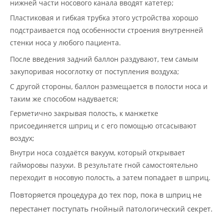
нижней части носового канала вводят катетер;
Пластиковая и гибкая трубка этого устройства хорошо
подстраивается под особенности строения внутренней
стенки носа у любого пациента.
После введения задний баллон раздувают, тем самым
закупоривая носоглотку от поступления воздуха;
С другой стороны, баллон размещается в полости носа и
таким же способом надувается;
Герметично закрывая полость, к манжетке
присоединяется шприц и с его помощью отсасывают
воздух;
Внутри носа создаётся вакуум, который открывает
гайморовы пазухи. В результате гной самостоятельно
переходит в носовую полость, а затем попадает в шприц.
Повторяется процедура до тех пор, пока в шприц не
перестанет поступать гнойный патологический секрет.