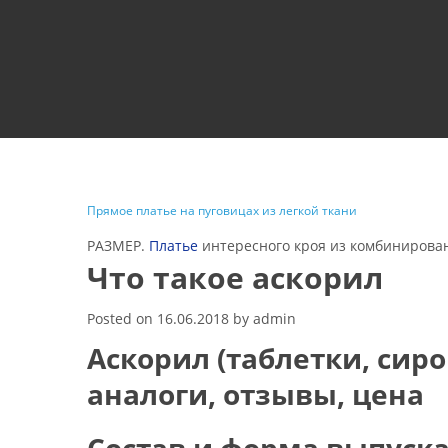
Прямое платье на пуговицах из легкой ткани
РАЗМЕР.
Платье
интересного кроя из комбинирован
Что такое аскорил
Posted on
16.06.2018
by
admin
Аскорил (таблетки, сир
аналоги, отзывы, цена
Состав и форма выпуск