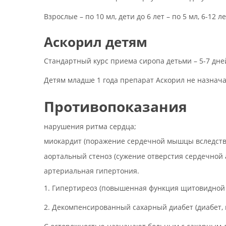
Взрослые – по 10 мл, дети до 6 лет – по 5 мл, 6-12 л
Аскорил детям
Стандартный курс приема сиропа детьми – 5-7 дне
Детям младше 1 года препарат Аскорил не назнача
Противопоказания
нарушения ритма сердца;
миокардит (поражение сердечной мышцы вследств
аортальный стеноз (сужение отверстия сердечной 
артериальная гипертония.
1. Гипертиреоз (повышенная функция щитовидной 
2. Декомпенсированный сахарный диабет (диабет