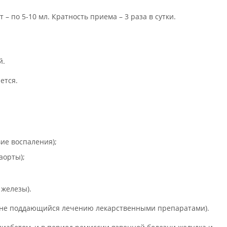
ет – по 5-10 мл. Кратность приема – 3 раза в сутки.
й.
ется.
ие воспаления);
аорты);
железы).
, не поддающийся лечению лекарственными препаратами).