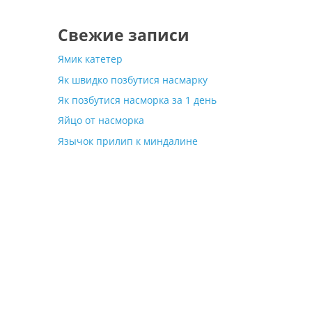
Свежие записи
Ямик катетер
Як швидко позбутися насмарку
Як позбутися насморка за 1 день
Яйцо от насморка
Язычок прилип к миндалине