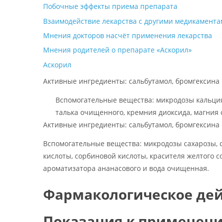
Побочные эффекты приема препарата
Взаимодействие лекарства с другими медикамент
Мнения докторов насчёт применения лекарства
Мнения родителей о препарате «Аскорил»
Аскорил
Активные ингредиенты:
сальбутамол, бромгексина 
Вспомогательные вещества:
микродозы кальция
талька очищенного, кремния диоксида, магния 
Активные ингредиенты:
сальбутамол, бромгексина 
Вспомогательные вещества:
микродозы сахарозы, с
кислоты, сорбиновой кислоты, красителя желтого 
ароматизатора ананасового и вода очищенная.
Фармакологическое де
Показания к применен