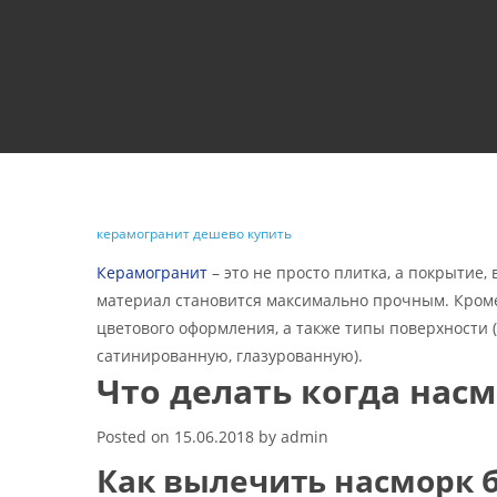
керамогранит дешево купить
Керамогранит
– это не просто плитка, а покрытие,
материал становится максимально прочным. Кроме
цветового оформления, а также типы поверхности
сатинированную, глазурованную).
Что делать когда нас
Posted on
15.06.2018
by
admin
Как вылечить насморк 