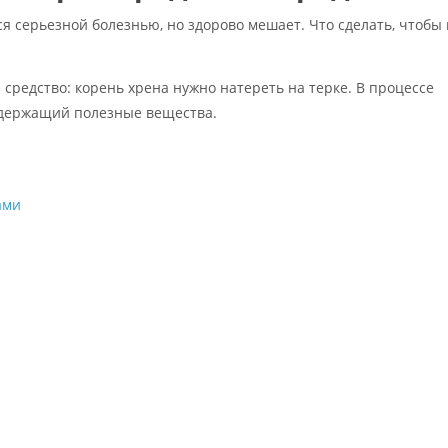
тся серьезной болезнью, но здорово мешает. Что сделать, чтобы
средство: корень хрена нужно натереть на терке. В процессе
содержащий полезные вещества.
ами