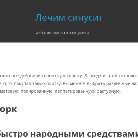
Лечим синусит
избавляемся от синусита
 в которое добавили гранитную крошку. Благодаря этой технолог
 того, покупая такую плитку, вы можете выбрать различные в
 (матовую, полированную, лаппатированную, фактурную,
морк
быстро народными средствам