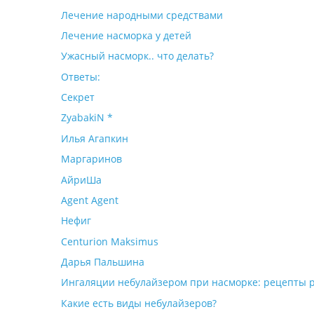
Лечение народными средствами
Лечение насморка у детей
Ужасный насморк.. что делать?
Ответы:
Секрет
ZyabakiN *
Илья Агапкин
Маргаринов
АйриШа
Agent Agent
Нефиг
Centurion Maksimus
Дарья Пальшина
Ингаляции небулайзером при насморке: рецепты 
Какие есть виды небулайзеров?