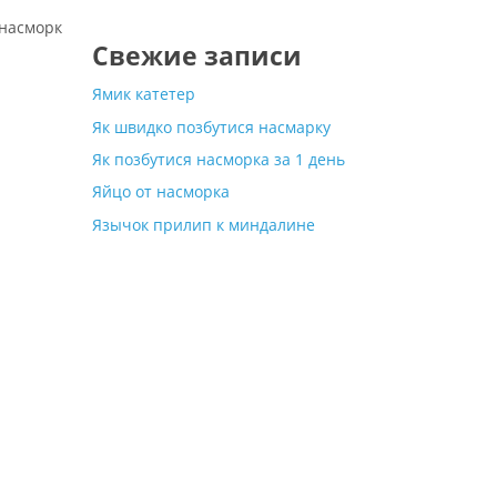
 насморк
Свежие записи
Ямик катетер
Як швидко позбутися насмарку
Як позбутися насморка за 1 день
Яйцо от насморка
Язычок прилип к миндалине