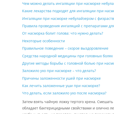
Чем можно делать ингаляции при насморке небула
Какие лекарства подходят для ингаляции при насм
Ингаляции при насморке небулайзером с физраст
Правила проведения ингаляций с препаратами дл
От насморка болит голова: что нужно делать?
Некоторые особенности
Правильное поведение – скорое выздоровление
Средства народной медицины при головных болях
Другие методы борьбы с головной болью при насм
Заложило ухо при насморке – что делать?
Причины заложенности ушей при насморке
Как лечить заложенные уши при насморке?
Что делать, если заложило ухо после насморка?
Затем взять чайную ложку тертого хрена. Смешать 
обладает бактерицидными свойствами и олично ле