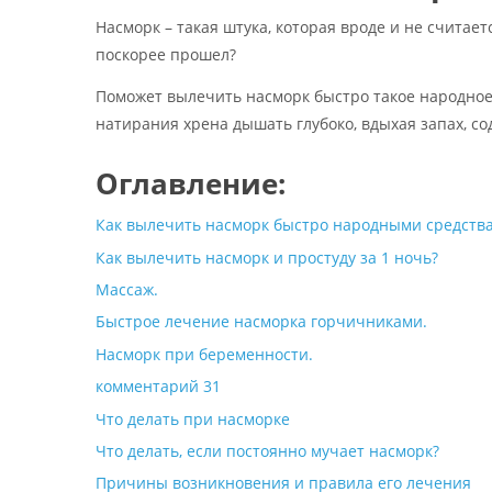
Насморк – такая штука, которая вроде и не считае
поскорее прошел?
Поможет вылечить насморк быстро такое народное 
натирания хрена дышать глубоко, вдыхая запах, 
Оглавление:
Как вылечить насморк быстро народными средств
Как вылечить насморк и простуду за 1 ночь?
Массаж.
Быстрое лечение насморка горчичниками.
Насморк при беременности.
комментарий 31
Что делать при насморке
Что делать, если постоянно мучает насморк?
Причины возникновения и правила его лечения