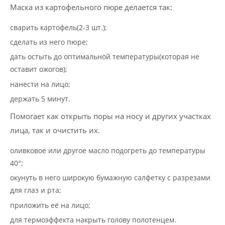
Маска из картофельного пюре делается так:
сварить картофель(2-3 шт.);
сделать из него пюре;
дать остыть до оптимальной температуры(которая не
оставит ожогов);
нанести на лицо;
держать 5 минут.
Помогает как открыть поры на носу и других участках
лица, так и очистить их.
оливковое или другое масло подогреть до температуры
40°;
окунуть в него широкую бумажную салфетку с разрезами
для глаз и рта;
приложить её на лицо;
для термоэффекта накрыть голову полотенцем.