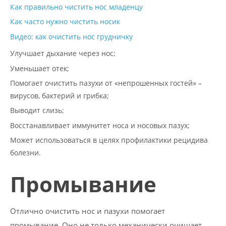
Как правильно чистить нос младенцу
Как часто нужно чистить носик
Видео: как очистить нос грудничку
Улучшает дыхание через нос;
Уменьшает отек;
Помогает очистить пазухи от «непрошенных гостей» –
вирусов, бактерий и грибка;
Выводит слизь;
Восстанавливает иммунитет носа и носовых пазух;
Может использоваться в целях профилактики рецидива
болезни.
Промывание
Отлично очистить нос и пазухи помогает
промывание. Оно не только механически очищает