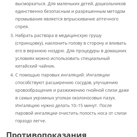
высморкаться. Для маленьких детей, дошкольников
единственно безопасным и разрешенным методом
промывания является впрыскивание аптечного
спрея.
Набрать раствора в медицинскую грушу
(спринцовку), наклонить голову в сторону и вливать
его в верхнюю ноздрю. Для процедуры в домашних
условиях можно использовать специальный
китайский чайник.
С помощью паровых ингаляций. Ингаляции
способствуют расширению сосудов, улучшению
кровообращения и разжижению гнойной слизи даже
в самых укромных уголках околоносовых пазух.
Ингаляцию нужно делать 10–15 минут. После
паровой ингаляции очистить полость носа от слизи
гораздо легче.
Противопоказания