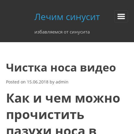
Лечим синусит
избавляемся от синусита
Чистка носа видео
Posted on
15.06.2018
by
admin
Как и чем можно
прочистить
пазухи носа в