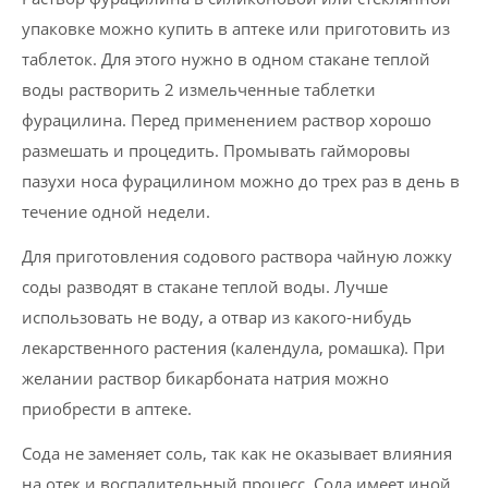
упаковке можно купить в аптеке или приготовить из
таблеток. Для этого нужно в одном стакане теплой
воды растворить 2 измельченные таблетки
фурацилина. Перед применением раствор хорошо
размешать и процедить. Промывать гайморовы
пазухи носа фурацилином можно до трех раз в день в
течение одной недели.
Для приготовления содового раствора чайную ложку
соды разводят в стакане теплой воды. Лучше
использовать не воду, а отвар из какого-нибудь
лекарственного растения (календула, ромашка). При
желании раствор бикарбоната натрия можно
приобрести в аптеке.
Сода не заменяет соль, так как не оказывает влияния
на отек и воспалительный процесс. Сода имеет иной