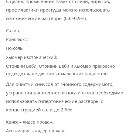
С целью промывания пазух от слизи, вирусов,
профилактики простуды можно использовать
изотонические растворы (0,6–0,9%):
Салин;
Ринолюкс;
Но-соль;
Хьюмер изотонический;
Отривин Беби. Отривин Беби и Хьюмер прекрасно
подходит даже для самых маленьких пациентов.
Для очистки синусов от гнойного содержимого,
устранения заложенности носа и отека необходимо
использовать гипертонические растворы с
концентрацией соли до 2,6%:
Квикс – лидер продаж;
Аква-марис – лидер продаж;