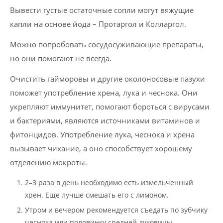
Вывести густые остаточные сопли могут вяжущие
капли на основе йода – Протаргол и Колларгол.
Можно попробовать сосудосуживающие препараты,
но они помогают не всегда.
Очистить гайморовы и другие околоносовые пазухи
поможет употребление хрена, лука и чеснока. Они
укрепляют иммунитет, помогают бороться с вирусами
и бактериями, являются источниками витаминов и
фитонцидов. Употребление лука, чеснока и хрена
вызывает чихание, а оно способствует хорошему
отделению мокроты.
2–3 раза в день необходимо есть измельченный
хрен. Еще лучше смешать его с лимоном.
Утром и вечером рекомендуется съедать по зубчику
чеснока или половинку средней луковицы.