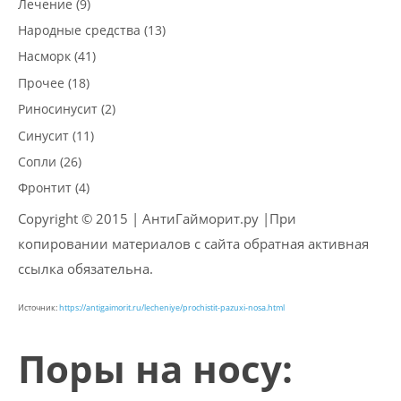
Лечение (9)
Народные средства (13)
Насморк (41)
Прочее (18)
Риносинусит (2)
Синусит (11)
Сопли (26)
Фронтит (4)
Copyright © 2015 | АнтиГайморит.ру |При
копировании материалов с сайта обратная активная
ссылка обязательна.
Источник:
https://antigaimorit.ru/lecheniye/prochistit-pazuxi-nosa.html
Поры на носу: