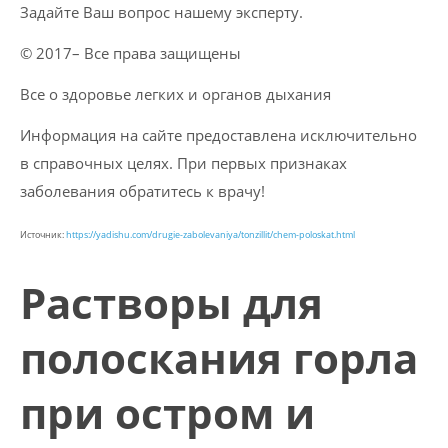
Задайте Ваш вопрос нашему эксперту.
© 2017– Все права защищены
Все о здоровье легких и органов дыхания
Информация на сайте предоставлена исключительно
в справочных целях. При первых признаках
заболевания обратитесь к врачу!
Источник:
https://yadishu.com/drugie-zabolevaniya/tonzillit/chem-poloskat.html
Растворы для
полоскания горла
при остром и