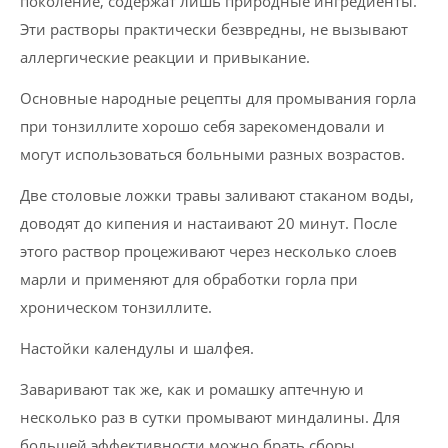
поколение, содержат лишь природные ингредиенты.
Эти растворы практически безвредны, не вызывают
аллергические реакции и привыкание.
Основные народные рецепты для промывания горла
при тонзиллите хорошо себя зарекомендовали и
могут использоваться больными разных возрастов.
Две столовые ложки травы заливают стаканом воды,
доводят до кипения и настаивают 20 минут. После
этого раствор процеживают через несколько слоев
марли и применяют для обработки горла при
хроническом тонзиллите.
Настойки календулы и шалфея.
Заваривают так же, как и ромашку аптечную и
несколько раз в сутки промывают миндалины. Для
большей эффективности можно брать сборы