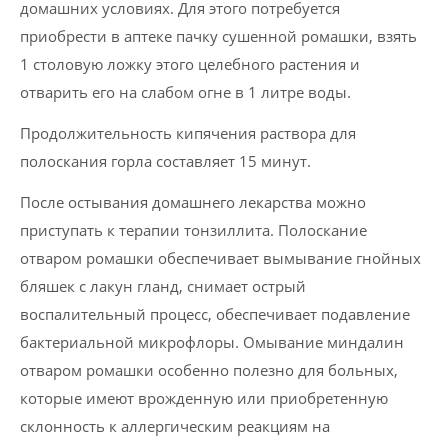
домашних условиях. Для этого потребуется
приобрести в аптеке пачку сушенной ромашки, взять
1 столовую ложку этого целебного растения и
отварить его на слабом огне в 1 литре воды.
Продолжительность кипячения раствора для
полоскания горла составляет 15 минут.
После остывания домашнего лекарства можно
приступать к терапии тонзиллита. Полоскание
отваром ромашки обеспечивает вымывание гнойных
бляшек с лакун гланд, снимает острый
воспалительный процесс, обеспечивает подавление
бактериальной микрофлоры. Омывание миндалин
отваром ромашки особенно полезно для больных,
которые имеют врожденную или приобретенную
склонность к аллергическим реакциям на