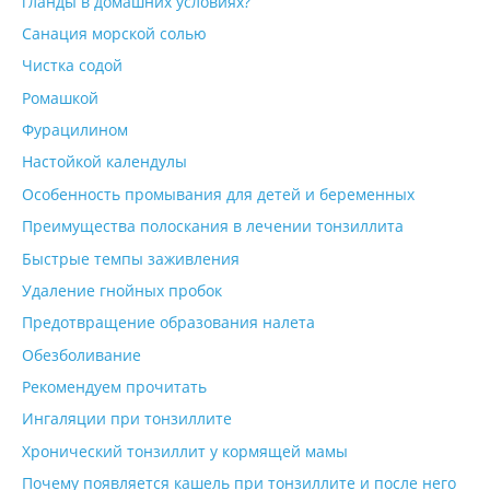
гланды в домашних условиях?
Санация морской солью
Чистка содой
Ромашкой
Фурацилином
Настойкой календулы
Особенность промывания для детей и беременных
Преимущества полоскания в лечении тонзиллита
Быстрые темпы заживления
Удаление гнойных пробок
Предотвращение образования налета
Обезболивание
Рекомендуем прочитать
Ингаляции при тонзиллите
Хронический тонзиллит у кормящей мамы
Почему появляется кашель при тонзиллите и после него