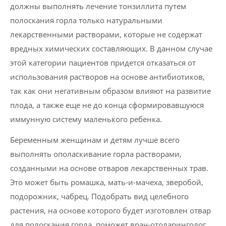
должны выполнять лечение тонзиллита путем
полоскания горла только натуральными
лекарственными растворами, которые не содержат
вредных химических составляющих. В данном случае
этой категории пациентов придется отказаться от
использования растворов на основе антибиотиков,
так как они негативным образом влияют на развитие
плода, а также еще не до конца сформировавшуюся
иммунную систему маленького ребенка.
Беременным женщинам и детям лучше всего
выполнять ополаскивание горла растворами,
созданными на основе отваров лекарственных трав.
Это может быть ромашка, мать-и-мачеха, зверобой,
подорожник, чабрец. Подобрать вид целебного
растения, на основе которого будет изготовлен отвар
для полоскания горла, поможет врач-отоларинголог.