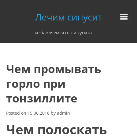
Лечим синусит
избавляемся от синусита
Чем промывать
горло при
тонзиллите
Posted on
15.06.2018
by
admin
Чем полоскать