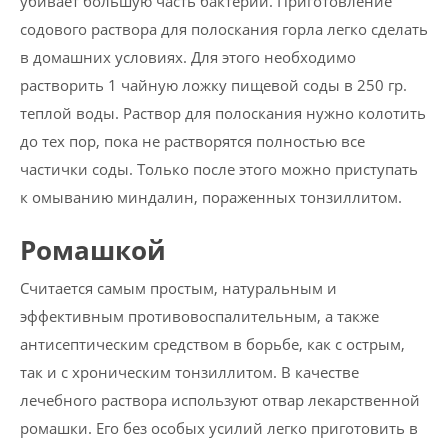
убивает большую часть бактерий. Приготовление
содового раствора для полоскания горла легко сделать
в домашних условиях. Для этого необходимо
растворить 1 чайную ложку пищевой соды в 250 гр.
теплой воды. Раствор для полоскания нужно колотить
до тех пор, пока не растворятся полностью все
частички соды. Только после этого можно приступать
к омыванию миндалин, пораженных тонзиллитом.
Ромашкой
Считается самым простым, натуральным и
эффективным противовоспалительным, а также
антисептическим средством в борьбе, как с острым,
так и с хроническим тонзиллитом. В качестве
лечебного раствора используют отвар лекарственной
ромашки. Его без особых усилий легко приготовить в